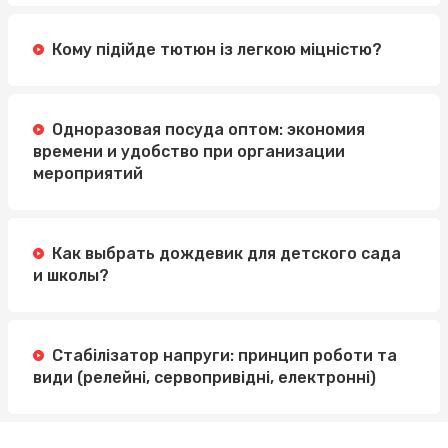
Кому підійде тютюн із легкою міцністю?
Одноразовая посуда оптом: экономия
времени и удобство при организации
мероприятий
Как выбрать дождевик для детского сада
и школы?
Стабілізатор напруги: принцип роботи та
види (релейні, сервопривідні, електронні)