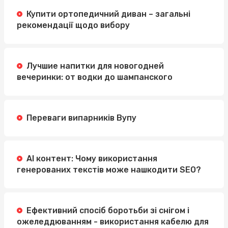
Купити ортопедичний диван – загальні
рекомендації щодо вибору
Лучшие напитки для новогодней
вечеринки: от водки до шампанского
Переваги випарників Вупу
AI контент: Чому використання
генерованих текстів може нашкодити SEO?
Ефективний спосіб боротьби зі снігом і
ожеледдюванням - використання кабелю для