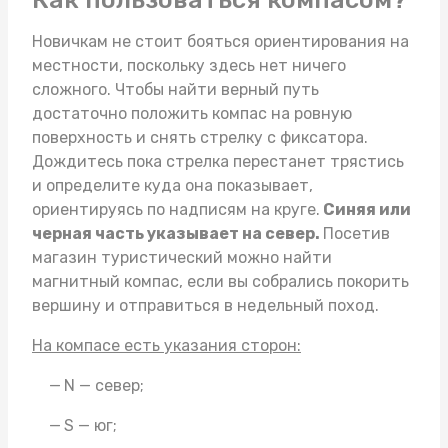
Новичкам не стоит бояться ориентирования на
местности, поскольку здесь нет ничего
сложного. Чтобы найти верный путь
достаточно положить компас на ровную
поверхность и снять стрелку с фиксатора.
Дождитесь пока стрелка перестанет трястись
и определите куда она показывает,
ориентируясь по надписям на круге.
Синяя или
черная часть указывает на север.
Посетив
магазин туристический
можно найти
магнитный компас, если вы собрались покорить
вершину и отправиться в недельный поход.
На компасе есть указания сторон:
N — север;
S — юг;