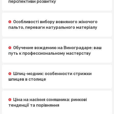
перспективи розвитку
Особливості вибору вовняного жіночого
пальто, переваги натурального матеріалу
Обучение вождению на Виноградаре: ваш
путь к профессиональному мастерству
Шпиц-модник: особенности стрижки
шпицев в столице
Ціна на насіння соняшника: ринкові
тенденції та порівняння