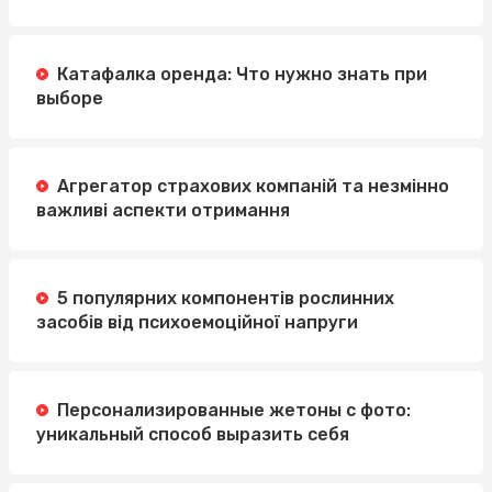
Катафалка оренда: Что нужно знать при
выборе
Агрегатор страхових компаній та незмінно
важливі аспекти отримання
5 популярних компонентів рослинних
засобів від психоемоційної напруги
Персонализированные жетоны с фото:
уникальный способ выразить себя