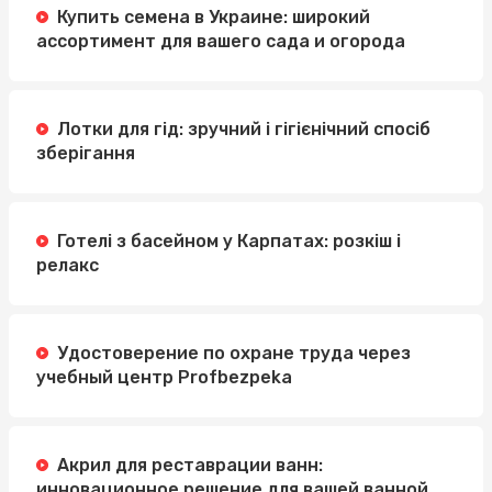
Купить семена в Украине: широкий
ассортимент для вашего сада и огорода
Лотки для гід: зручний і гігієнічний спосіб
зберігання
Готелі з басейном у Карпатах: розкіш і
релакс
Удостоверение по охране труда через
учебный центр Profbezpeka
Акрил для реставрации ванн:
инновационное решение для вашей ванной