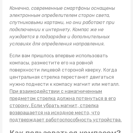
Конечно, современные смартфоны оснащены
электронным определителем сторон света,
спутниковыми картами, но они работают при
подключении к интернету. Компас же не
нуждается в подзарядке и дополнительных
условиях для определения направления.
Если вам пришлось впервые использовать
компасы
, разместите его на ровной
поверхности лицевой стороной кверху. Когда
центральная стрелка перестанет двигаться
нужно поднести к компасу магнит или металл.
При взаимодействии с намагниченным
предметом стрелка должна потянуться в его
сторону. Если убрать магнит, стрелка
возвращается на исходное место, что
подтверждает работоспособность устройства.
Как пользоваться компасом?