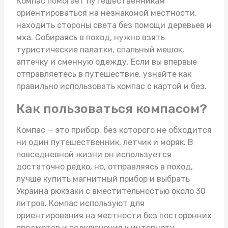
Компас помогает путешественникам
ориентироваться на незнакомой местности,
находить стороны света без помощи деревьев и
мха. Собираясь в поход, нужно взять
туристические палатки
, спальный мешок,
аптечку и сменную одежду. Если вы впервые
отправляетесь в путешествие, узнайте как
правильно использовать компас с картой и без.
Как пользоваться компасом?
Компас — это прибор, без которого не обходится
ни один путешественник, летчик и моряк. В
повседневной жизни он используется
достаточно редко, но, отправляясь в поход,
лучше купить магнитный прибор и выбрать
Украина рюкзаки
с вместительностью около 30
литров. Компас используют для
ориентирования на местности без посторонних
предметов и подключения к интернету.