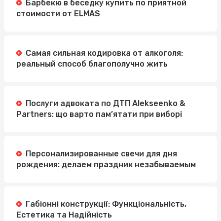
Барбекю в беседку купить по приятной
стоимости от ELMAS
Самая сильная кодировка от алкоголя:
реальный способ благополучно жить
Послуги адвоката по ДТП Alekseenko &
Partners: що варто пам’ятати при виборі
Персонализированные свечи для дня
рождения: делаем праздник незабываемым
Габіонні конструкції: Функціональність,
Естетика та Надійність