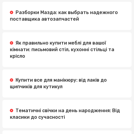
Разборки Мазда: как выбрать надежного
поставщика автозапчастей
Як правильно купити меблі для вашої
кімнати: письмовий стіл, кухонні стільці та
крісло
Купити все для манікюру: від лаків до
щипчиків для кутикул
Тематичні свічки на день народження: Від
класики до сучасності