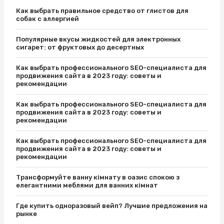
Как выбрать правильное средство от глистов для
собак с аллергией
Популярные вкусы жидкостей для электронных
сигарет: от фруктовых до десертных
Как выбрать профессионального SEO-специалиста для
продвижения сайта в 2023 году: советы и
рекомендации
Как выбрать профессионального SEO-специалиста для
продвижения сайта в 2023 году: советы и
рекомендации
Как выбрать профессионального SEO-специалиста для
продвижения сайта в 2023 году: советы и
рекомендации
Трансформуйте ванну кімнату в оазис спокою з
елегантними меблями для ванних кімнат
Где купить одноразовый вейп? Лучшие предложения на
рынке