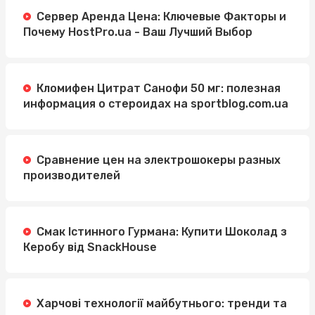
Сервер Аренда Цена: Ключевые Факторы и
Почему HostPro.ua - Ваш Лучший Выбор
Кломифен Цитрат Санофи 50 мг: полезная
информация о стероидах на sportblog.com.ua
Сравнение цен на электрошокеры разных
производителей
Смак Істинного Гурмана: Купити Шоколад з
Керобу від SnackHouse
Харчові технології майбутнього: тренди та