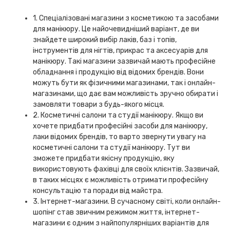
1. Спеціалізовані магазини з косметикою та засобами
для манікюру. Це найочевидніший варіант, де ви
знайдете широкий вибір лаків, баз і топів,
інструментів для нігтів, прикрас та аксесуарів для
манікюру. Такі магазини зазвичай мають професійне
обладнання і продукцію від відомих брендів. Вони
можуть бути як фізичними магазинами, так і онлайн-
магазинами, що дає вам можливість зручно обирати і
замовляти товари з будь-якого місця.
2. Косметичні салони та студії манікюру. Якщо ви
хочете придбати професійні засоби для манікюру,
лаки відомих брендів, то варто звернути увагу на
косметичні салони та студії манікюру. Тут ви
зможете придбати якісну продукцію, яку
використовують фахівці для своїх клієнтів. Зазвичай,
в таких місцях є можливість отримати професійну
консультацію та поради від майстра.
3. Інтернет-магазини. В сучасному світі, коли онлайн-
шопінг став звичним режимом життя, інтернет-
магазини є одним з найпопулярніших варіантів для