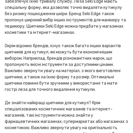
забезпечує їхню тривалу службу. Леза Seki Edge мають
спеціальну форму, яка дозволяє точно видаляти кутикулу
без ризику пошкодження шкіри. Бренд Seki Edge також
пропонує широкий вибір інших інструментів для манікюру та
педикюру. Щипчики Seki Edge можна придбати у магазинах
косметики та інтернет-магазинах.
Окрім відомих брендів, існує також багато інших варіантів
щипчиків для кутикул, які можуть бути економічнішим
вибором. Наприклад, брендів різноманітних марок, що
пропонують якісні інструменти за доступними цінами.
Важливо звернути увагу на матеріал, з якого виготовлені
щипчики, а також на їхню форму та розмір. Оптимальні
щипчики повинні бути зручними у використанні та мати
гострі леза для точного видалення кутикули.
Де знайти найкращі щипчики для кутикул? Крім
спеціалізованих косметичних магазинів та інтернет-
магазинів, такі інструменти можна знайти у
фармацевтичних магазинах, супермаркетах або магазинах з
косметикою. Важливо звернути увагу на оригінальність