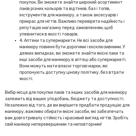
покупок. Ви зможете знайти широкий асортимент
лаків різних кольорів та відтінків, баз і топів,
інструментів для манікюру, а також аксесуарів і
прикрас для нігтів. Важливо перевіряти надійність і
репутацію магазину перед замовленням, щоб
упевнитися в якості товарів.
4. Аптеки та супермаркети. Не всі засоби для
манікюру повинні бути дорогими і ексклюзивними. У
деяких випадках, ви зможете знайти якісні лаки та
інші засоби для манікюру в аптеці або супермаркеті.
Вони можуть мати власні торгові марки, які
пропонують доступну цінову політику, без втрати
якості.
Вибір місця для покупки лаків та інших засобів для манікюру
залежить від ваших уподобань, бюджету та доступності.
Незалежно від того, де ви вирішите придбати продукцію для
манікюру, важливо обирати якісні засоби, які забезпечать
вам довготривалу стійкість і красивий вигляд нігтів. Зробіть
свій манікюр неперевершеним та неповторним!